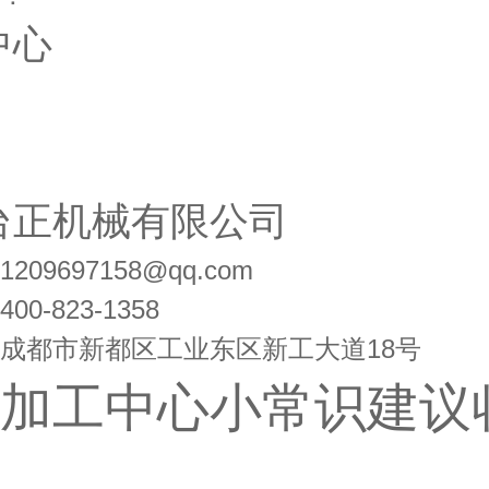
中心
台正机械有限公司
09697158@qq.com
0-823-1358
成都市新都区工业东区新工大道18号
加工中心小常识建议