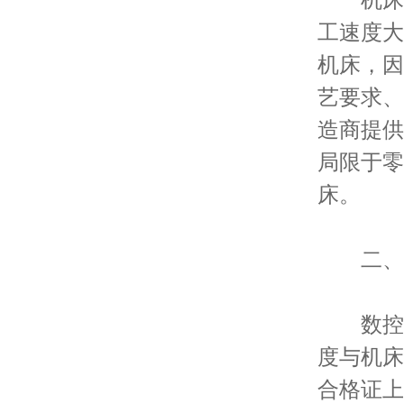
工速度大
机床，因
艺要求、
造商提供
局限于零
床。
二、数
数控精
度与机床
合格证上