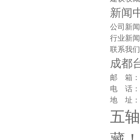
新闻
公司新闻
行业新闻
联系我们
成都
邮 箱：12
电 话：40
地 址：
五轴
藏！