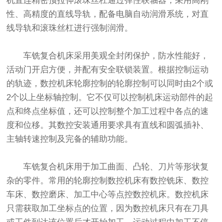
机直连精密预拉伸滚珠丝杠通过弹性联轴器，采用高刚
性、高精度的直线导轨，配备电脑自动润滑系统，对直
线导轨和滚珠丝杠进行强制润滑。
车铣复合机床采用美观全封闭保护，防水性能好，
活动门开启方便，并配有安全联锁装置。根据控制运动
的轨迹，数控机床轮廓控制的轮廓控制可以同时由2个或
2个以上坐标轴控制。它不仅可以控制机床运动部件的起
点和终点坐标值，还可以控制整个加工过程中各点的速
度和位移。其数控安装通用要求具有直线和圆弧插补、
主轴转速控制及完备的辅助功能。
车铣复合机床用于加工曲面、凸轮、刀片等形状复
杂的零件。常用的轮廓控制数控机床有数控铣床、数控
车床、数控磨床、加工中心等点控数控机床。数控机床
只需获取加工坐标点的位置，因为数控机床只有在刀具