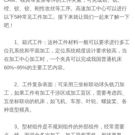
CAM、模具等复杂零件的工件夹紧，可完成钻、铣、
镗、铰、铰、刚性攻丝等工序。高速加工中心可以进行
以下5种常见工件加工。接下来就让我们一起来了解一下
吧！
1、箱式工件：这种工件材料一般可以要求进行多工
位孔系统和平面加工，定位系统精度设计要求较高，当
在加工中心加工时，一个夹具可以完成我国普通机床
60%~95%的主要工艺内容。
2、工件复杂表面：可采用三坐标联动球头铣刀加
工，如果工件有加工干涉区或加工盲区，需要考虑四、
五坐标联动的机床，如飞机、车形、叶轮、螺旋桨、各
种造型模具。
3、型材组件是不规则组件的外部组件，经常需要