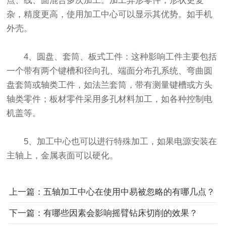
点、线、面混合多次加工。加工异形零件，形状更复
杂，精度更高，使用加工中心可以显示其优势。如手机
外壳。
4、圆盘、套筒、板式工件：这种影响工件主要包括
一个带有两个键槽和径向孔、端面分布孔系统、弯曲圆
盘套筒或轴类工件，如法兰套筒，带有测量键槽或方头
轴类零件；板材零件采用多孔材料加工，如各种控制电
机盖等。
5、加工中心也可以进行特殊加工，如果电源安装在
主轴上，金属表面可以硬化。
上一篇：五轴加工中心在使用中易被忽略的有哪几点？
下一篇：有哪些因素会影响摇臂钻床切削的效果？