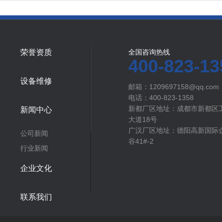
荣誉资质
全国咨询热线
400-823-13
设备维修
邮箱：1209697158@qq.com
电话：400-823-1358
新都厂区地址：成都市新都区
新闻中心
大道18号
广汉厂区地址：德阳高新国际企
公司新闻
谷41#-2
行业新闻
企业文化
联系我们