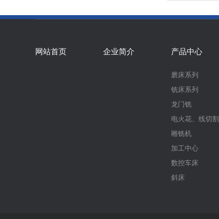
网站首页
企业简介
产品中心
磨床系列
铣床系列
龙门铣
电火花、线切割
雕铣机
加工中心
数控车床
斜床