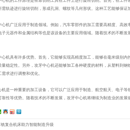
机的工作原理是依靠切削工具在工件上进行旋转切削。首先，在工件表
所需轨迹进行旋转切削，形成孔洞、螺纹等几何形状。这种工艺能够保证
机广泛应用于制造领域。例如，汽车零部件的加工需要高精度、高效率
电子元器件和金属结构等也是该设备的主要应用领域。随着技术的不断发
机具有许多优势。首先，它能够实现高精度加工，能够在毫米级别内控
质量稳定性。另外，攻牙中心机还能够加工各种硬度的材料，从塑料到钢
工需求进行调整和优化。
是一种重要的加工设备，它可以广泛应用于制造、航空航天、电子等领
可靠性等优势。随着技术的不断发展，攻牙中心机将继续为制造业的发展
车铣复合机床助力智能制造升级