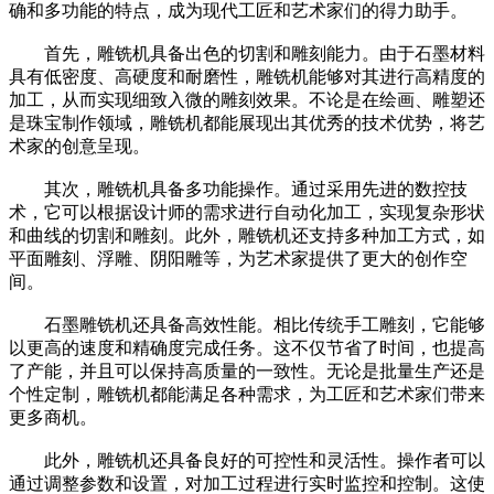
确和多功能的特点，成为现代工匠和艺术家们的得力助手。
首先，雕铣机具备出色的切割和雕刻能力。由于石墨材料
具有低密度、高硬度和耐磨性，雕铣机能够对其进行高精度的
加工，从而实现细致入微的雕刻效果。不论是在绘画、雕塑还
是珠宝制作领域，雕铣机都能展现出其优秀的技术优势，将艺
术家的创意呈现。
其次，雕铣机具备多功能操作。通过采用先进的数控技
术，它可以根据设计师的需求进行自动化加工，实现复杂形状
和曲线的切割和雕刻。此外，雕铣机还支持多种加工方式，如
平面雕刻、浮雕、阴阳雕等，为艺术家提供了更大的创作空
间。
石墨雕铣机还具备高效性能。相比传统手工雕刻，它能够
以更高的速度和精确度完成任务。这不仅节省了时间，也提高
了产能，并且可以保持高质量的一致性。无论是批量生产还是
个性定制，雕铣机都能满足各种需求，为工匠和艺术家们带来
更多商机。
此外，雕铣机还具备良好的可控性和灵活性。操作者可以
通过调整参数和设置，对加工过程进行实时监控和控制。这使