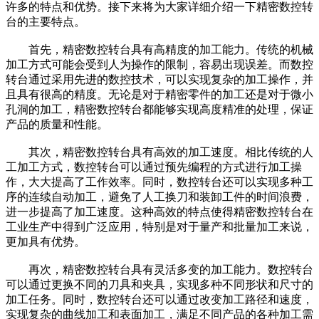
许多的特点和优势。接下来将为大家详细介绍一下精密数控转
台的主要特点。
首先，精密数控转台具有高精度的加工能力。传统的机械
加工方式可能会受到人为操作的限制，容易出现误差。而数控
转台通过采用先进的数控技术，可以实现复杂的加工操作，并
且具有很高的精度。无论是对于精密零件的加工还是对于微小
孔洞的加工，精密数控转台都能够实现高度精准的处理，保证
产品的质量和性能。
其次，精密数控转台具有高效的加工速度。相比传统的人
工加工方式，数控转台可以通过预先编程的方式进行加工操
作，大大提高了工作效率。同时，数控转台还可以实现多种工
序的连续自动加工，避免了人工换刀和装卸工件的时间浪费，
进一步提高了加工速度。这种高效的特点使得精密数控转台在
工业生产中得到广泛应用，特别是对于量产和批量加工来说，
更加具有优势。
再次，精密数控转台具有灵活多变的加工能力。数控转台
可以通过更换不同的刀具和夹具，实现多种不同形状和尺寸的
加工任务。同时，数控转台还可以通过改变加工路径和速度，
实现复杂的曲线加工和表面加工，满足不同产品的各种加工需