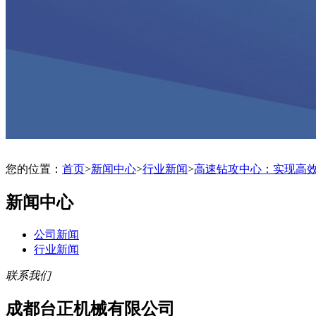
您的位置：
首页
>
新闻中心
>
行业新闻
>
高速钻攻中心：实现高
新闻中心
公司新闻
行业新闻
联系我们
成都台正机械有限公司