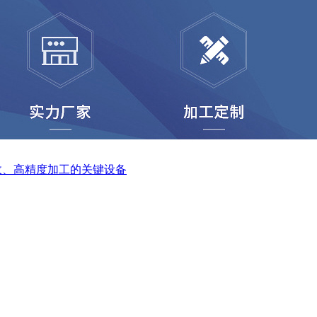
效、高精度加工的关键设备