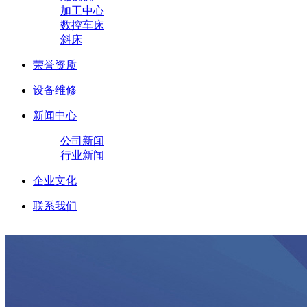
加工中心
数控车床
斜床
荣誉资质
设备维修
新闻中心
公司新闻
行业新闻
企业文化
联系我们