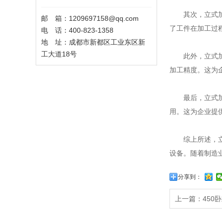
其次，立式加工
邮 箱：1209697158@qq.com
了工件在加工过
电 话：400-823-1358
地 址：成都市新都区工业东区新
工大道18号
此外，立式加工
加工精度。这为
最后，立式加工
用。这为企业提
综上所述，立式
设备。随着制造
分享到：
上一篇：450