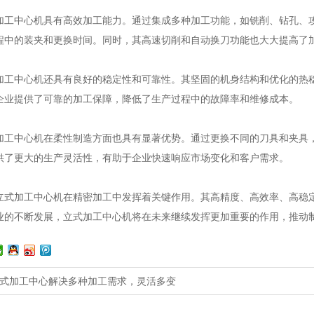
中心机具有高效加工能力。通过集成多种加工功能，如铣削、钻孔、攻
程中的装夹和更换时间。同时，其高速切削和自动换刀功能也大大提高了
中心机还具有良好的稳定性和可靠性。其坚固的机身结构和优化的热稳
企业提供了可靠的加工保障，降低了生产过程中的故障率和维修成本。
中心机在柔性制造方面也具有显著优势。通过更换不同的刀具和夹具，
供了更大的生产灵活性，有助于企业快速响应市场变化和客户需求。
加工中心机在精密加工中发挥着关键作用。其高精度、高效率、高稳定
业的不断发展，立式加工中心机将在未来继续发挥更加重要的作用，推动
卧式加工中心解决多种加工需求，灵活多变