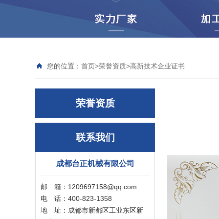
您的位置：
首页
>
荣誉资质
>
高新技术企业证书
荣誉资质
联系我们
成都台正机械有限公司
邮 箱：1209697158@qq.com
电 话：400-823-1358
地 址：成都市新都区工业东区新