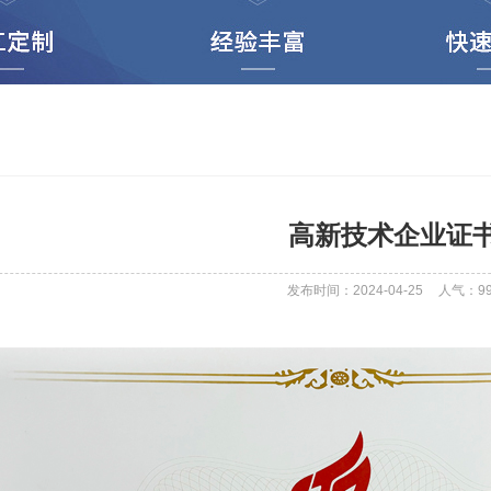
高新技术企业证
发布时间：2024-04-25
人气：
9