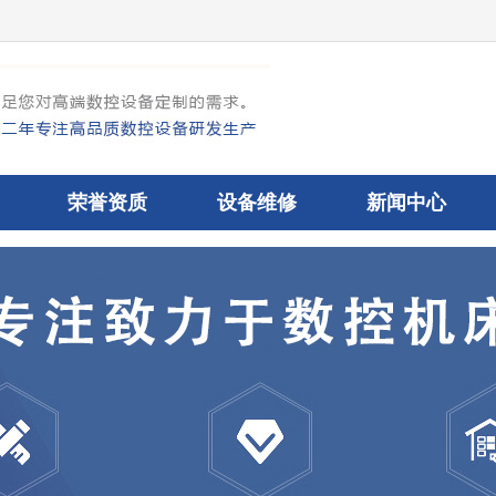
荣誉资质
设备维修
新闻中心