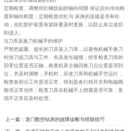
2)滚珠丝杠螺纹副的维护
定期检查、调整丝杠螺纹副的轴向间隙 保证反向传动精
度和轴向刚度；定期检查丝杠与 床身的连接是否有松
动；丝杠防护装置有损坏要及时更换，以防止灰尘或切
削进入。
3)刀库及换刀机械手的维护
严禁把超重、超长的刀具装入刀库，以避免机械手换刀
时掉刀或刀具与工件、夹具发生碰撞；经常检查刀库的
回零位置是否正确，检查机床主轴回换刀点位置是否到
位，并及时调整；开机时，应使刀库和机械手空运行，
检查各部分工作是否正常，特别是各行程开关和电磁阀
能否正常动作；检查刀具在机械手上锁紧是否可靠，发
现不正常应及时处理。
上一篇：龙门数控钻床的故障诊断与排除技巧