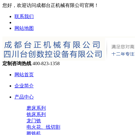
您好，欢迎访问成都台正机械有限公司官网！
联系我们
网站地图
定制咨询热线
400-823-1358
网站首页
企业简介
产品中心
磨床系列
铣床系列
龙门铣
电火花、线切割
雕铣机