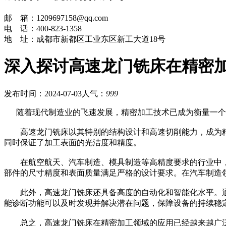
邮 箱：1209697158@qq.com
电 话：400-823-1358
地 址：成都市新都区工业东区新工大道18号
深入探讨高速龙门铣床在精密
发布时间：2024-07-03
人气：
999
随着现代制造业的飞速发展，精密加工技术已成为衡量一个
高速龙门铣床以其特别的结构设计和高速切削能力，成为精
同时保证了加工表面的光洁度和精度。
在航空航天、汽车制造、模具制造等高精度要求的行业中，
部件的尺寸精度和表面质量满足严格的设计要求。在汽车制造
此外，高速龙门铣床还具备高度的自动化和智能化水平。通
能诊断功能可以及时发现并解决潜在问题，保障设备的持续稳
总之，高速龙门铣床在精密加工领域的应用已经越来越广泛