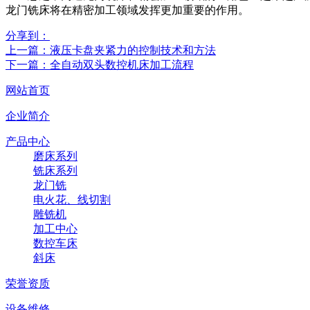
龙门铣床将在精密加工领域发挥更加重要的作用。
分享到：
上一篇：液压卡盘夹紧力的控制技术和方法
下一篇：全自动双头数控机床加工流程
网站首页
企业简介
产品中心
磨床系列
铣床系列
龙门铣
电火花、线切割
雕铣机
加工中心
数控车床
斜床
荣誉资质
设备维修