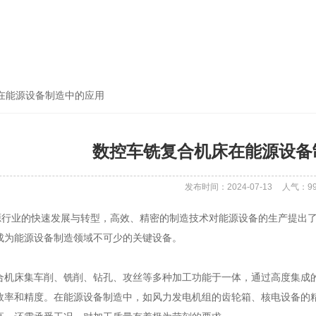
在能源设备制造中的应用
数控车铣复合机床在能源设备
发布时间：2024-07-13
人气：
9
业的快速发展与转型，高效、精密的制造技术对能源设备的生产提出了
成为能源设备制造领域不可少的关键设备。
床集车削、铣削、钻孔、攻丝等多种加工功能于一体，通过高度集成的
效率和精度。在能源设备制造中，如风力发电机组的齿轮箱、核电设备的