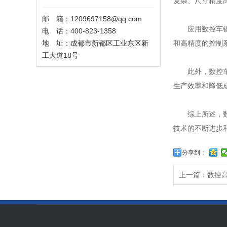
复杂、尺寸精度
邮 箱：1209697158@qq.com
应用数控车铣复
电 话：400-823-1358
地 址：成都市新都区工业东区新
和高精度的控制
工大道18号
此外，数控车铣
生产效率和降低
综上所述，数控
技术的不断进步
分享到：
上一篇：数控