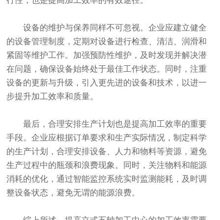
行性，也是提高加工效率的有效途径。
设备的维护与保养同样不可忽视。企业应建立健全
的设备管理制度，定期对设备进行检查、清洁、润滑和
紧固等维护工作。加强预防性维护，及时发现并解决潜
在问题，确保设备始终处于最佳工作状态。同时，注重
设备的更新与升级，引入更先进的设备和技术，以进一
步提升加工效率和质量。
最后，合理安排生产计划也是提高加工效率的重要
手段。企业应根据订单要求和生产实际情况，制定科学
的生产计划，合理安排设备、人力和物料等资源，避免
生产过程中的瓶颈和浪费现象。同时，关注物料和能源
消耗的优化，通过智能监控系统实时监测能耗，及时调
整设备状态，避免无谓的能源浪费。