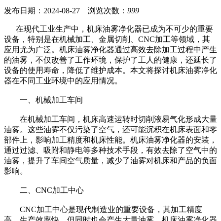
发布日期：2024-08-27 浏览次数：
999
在现代工业生产中，机床油雾净化器已成为不可少的重要
设备，特别是在机械加工、金属切削、CNC加工等领域，其
应用尤为广泛。机床油雾净化器通过高效去除加工过程中产生
的油雾，不仅改善了工作环境，保护了工人的健康，还延长了
设备的使用寿命，降低了维护成本。本文将探讨机床油雾净化
器在不同工业环境中的应用情况。
一、机械加工车间
在机械加工车间，机床高速运转时切削液易气化形成大量
油雾。这些油雾不仅污染了空气，还可能沉积在机床表面和零
部件上，影响加工精度和机床性能。机床油雾净化器的安装，
通过过滤、吸附和静电等多种技术手段，有效去除了空气中的
油雾，提升了车间空气质量，减少了油雾对机床和产品的负面
影响。
二、CNC加工中心
CNC加工中心是现代制造业的重要设备，其加工精度
高、生产效率快，但同时也会产生大量油雾。机床油雾净化器