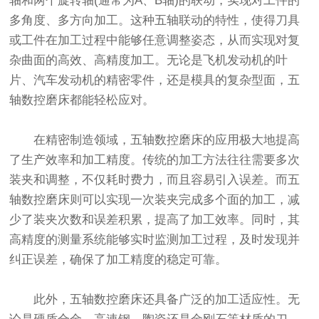
轴和两个旋转轴(通常为A、B轴)的联动，实现对工件的
多角度、多方向加工。这种五轴联动的特性，使得刀具
或工件在加工过程中能够任意调整姿态，从而实现对复
杂曲面的高效、高精度加工。无论是飞机发动机的叶
片、汽车发动机的精密零件，还是模具的复杂型面，五
轴数控磨床都能轻松应对。
在精密制造领域，五轴数控磨床的应用极大地提高
了生产效率和加工精度。传统的加工方法往往需要多次
装夹和调整，不仅耗时费力，而且容易引入误差。而五
轴数控磨床则可以实现一次装夹完成多个面的加工，减
少了装夹次数和误差积累，提高了加工效率。同时，其
高精度的测量系统能够实时监测加工过程，及时发现并
纠正误差，确保了加工精度的稳定可靠。
此外，五轴数控磨床还具备广泛的加工适应性。无