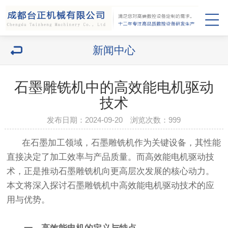
新闻中心
石墨雕铣机中的高效能电机驱动
技术
发布日期：2024-09-20 浏览次数：
999
在石墨加工领域，石墨雕铣机作为关键设备，其性能
直接决定了加工效率与产品质量。而高效能电机驱动技
术，正是推动石墨雕铣机向更高层次发展的核心动力。
本文将深入探讨石墨雕铣机中高效能电机驱动技术的应
用与优势。