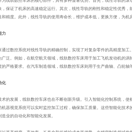
线轨数控车床的核心部件，具有多种显著优势。首先，线性导轨的滚动
象，保证了机床的高速稳定运行。其次，线性导轨的刚性和稳定性优秀，
性和精度。此外，线性导轨的使用寿命长，维护成本低，更换方便，为机
能力
过数控系统对线性导轨的精确控制，实现了对复杂零件的高精度加工。
为广泛。例如，在航空航天领域，线轨数控车床用于加工飞机发动机的涡
度的严格要求。在汽车制造领域，线轨数控车床则用于生产曲轴、凸轮轴
动化
的发展，线轨数控车床也在不断创新升级。引入智能化控制系统，使机
的机器视觉系统可以实时监控加工过程，确保加工质量。这些智能化技术
制造业的自动化和智能化发展。