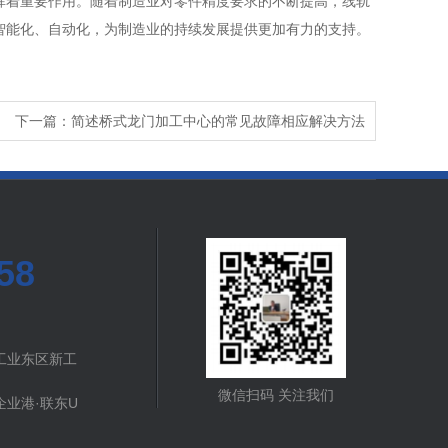
着重要作用。随着制造业对零件精度要求的不断提高，线轨
智能化、自动化，为制造业的持续发展提供更加有力的支持。
下一篇：简述桥式龙门加工中心的常见故障相应解决方法
58
工业东区新工
微信扫码 关注我们
业港·联东U