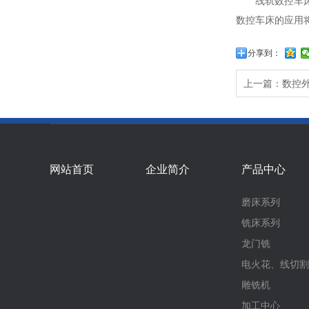
线轨数控车床以
数控车床的应用
分享到：
上一篇：数控
网站首页
企业简介
产品中心
磨床系列
铣床系列
龙门铣
电火花、线切割
雕铣机
加工中心