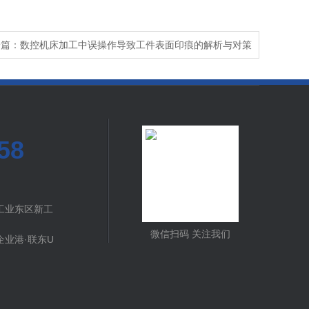
一篇：数控机床加工中误操作导致工件表面印痕的解析与对策
58
工业东区新工
微信扫码 关注我们
业港·联东U