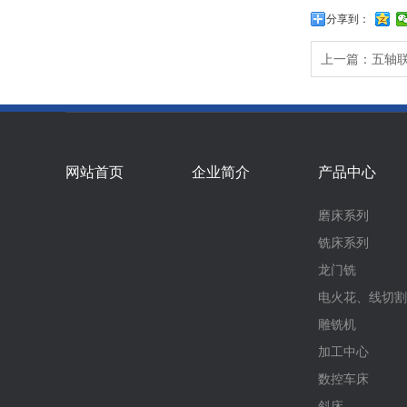
分享到：
上一篇：五轴
网站首页
企业简介
产品中心
磨床系列
铣床系列
龙门铣
电火花、线切割
雕铣机
加工中心
数控车床
斜床