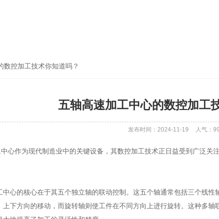
的数控加工技术你知道吗？
五轴高速加工中心的数控加工
发布时间：2024-11-19
人气：
9
心作为现代制造业中的关键设备，其数控加工技术正日益受到广泛关注
。
心的核心在于其五个独立轴的联动控制。这五个轴通常包括三个线性轴(X、
、上下方向的移动，而旋转轴则使工件在不同方向上进行旋转。这种多轴