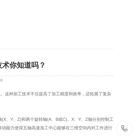
技术你知道吗？
99
。这种加工技术不仅提高了加工精度和效率，还拓展了复杂
Y、Z)和两个旋转轴(A、B或C)。X、Y、Z轴分别控制工
联动能力使得五轴高速加工中心能够在三维空间内对工件进行