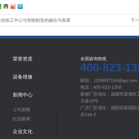
联动加工中心与智能制造的融合与发展
下
荣誉资质
全国咨询热线
400-823-13
设备维修
邮箱：1209697158@qq.com
电话：400-823-1358
新都厂区地址：成都市新都区
新闻中心
大道18号
广汉厂区地址：德阳高新国际企
公司新闻
谷41#-2
行业新闻
企业文化