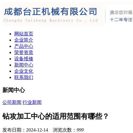
网站首页
企业简介
产品中心
荣誉资质
设备维修
新闻中心
企业文化
联系我们
新闻中心
公司新闻
行业新闻
钻攻加工中心的适用范围有哪些？
发布日期：2024-12-14 浏览次数：
999