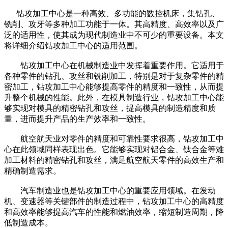
钻攻加工中心是一种高效、多功能的数控机床，集钻孔、
铣削、攻牙等多种加工功能于一体。其高精度、高效率以及广
泛的适用性，使其成为现代制造业中不可少的重要设备。本文
将详细介绍钻攻加工中心的适用范围。
钻攻加工中心在机械制造业中发挥着重要作用。它适用于
各种零件的钻孔、攻丝和铣削加工，特别是对于复杂零件的精
密加工，钻攻加工中心能够提高零件的精度和一致性，从而提
升整个机械的性能。此外，在模具制造行业，钻攻加工中心能
够实现对模具的精密钻孔和攻丝，提高模具的制造精度和质
量，进而提升产品的生产效率和一致性。
航空航天业对零件的精度和可靠性要求很高，钻攻加工中
心在此领域同样表现出色。它能够实现对铝合金、钛合金等难
加工材料的精密钻孔和攻丝，满足航空航天零件的高效生产和
精确制造需求。
汽车制造业也是钻攻加工中心的重要应用领域。在发动
机、变速器等关键部件的制造过程中，钻攻加工中心的高精度
和高效率能够提高汽车的性能和燃油效率，缩短制造周期，降
低制造成本。