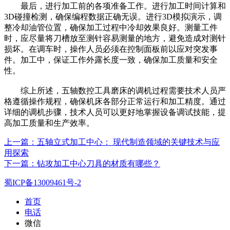
最后，进行加工前的各项准备工作。进行加工时间计算和
3D碰撞检测，确保编程数据正确无误。进行3D模拟演示，调
整冷却油管位置，确保加工过程中冷却效果良好。测量工件
时，应尽量将刀槽放至测针容易测量的地方，避免造成对测针
损坏。在调车时，操作人员必须在控制面板前以应对突发事
件。加工中，保证工作外露长度一致，确保加工质量和安全
性。
综上所述，五轴数控工具磨床的调机过程需要技术人员严
格遵循操作规程，确保机床各部分正常运行和加工精度。通过
详细的调机步骤，技术人员可以更好地掌握设备调试技能，提
高加工质量和生产效率。
上一篇：五轴立式加工中心： 现代制造领域的关键技术与应
用探索
下一篇：钻攻加工中心刀具的材质有哪些？
蜀ICP备13009461号-2
首页
电话
微信