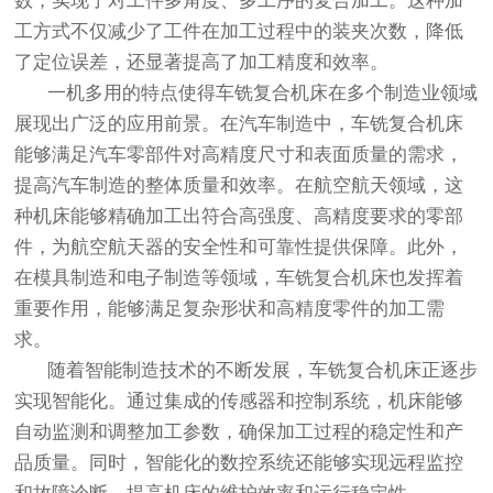
数，实现了对工件多角度、多工序的复合加工。这种加
工方式不仅减少了工件在加工过程中的装夹次数，降低
了定位误差，还显著提高了加工精度和效率。
一机多用的特点使得车铣复合机床在多个制造业领域
展现出广泛的应用前景。在汽车制造中，车铣复合机床
能够满足汽车零部件对高精度尺寸和表面质量的需求，
提高汽车制造的整体质量和效率。在航空航天领域，这
种机床能够精确加工出符合高强度、高精度要求的零部
件，为航空航天器的安全性和可靠性提供保障。此外，
在模具制造和电子制造等领域，车铣复合机床也发挥着
重要作用，能够满足复杂形状和高精度零件的加工需
求。
随着智能制造技术的不断发展，车铣复合机床正逐步
实现智能化。通过集成的传感器和控制系统，机床能够
自动监测和调整加工参数，确保加工过程的稳定性和产
品质量。同时，智能化的数控系统还能够实现远程监控