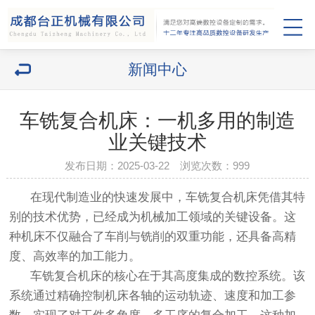
新闻中心
车铣复合机床：一机多用的制造
业关键技术
发布日期：2025-03-22 浏览次数：
999
在现代制造业的快速发展中，车铣复合机床凭借其特
别的技术优势，已经成为机械加工领域的关键设备。这
种机床不仅融合了车削与铣削的双重功能，还具备高精
度、高效率的加工能力。
车铣复合机床的核心在于其高度集成的数控系统。该
系统通过精确控制机床各轴的运动轨迹、速度和加工参