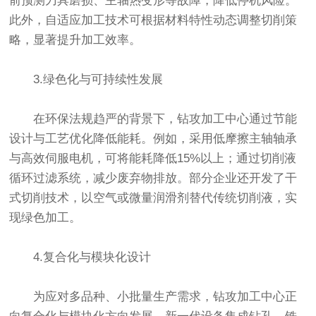
前预测刀具磨损、主轴热变形等故障，降低停机风险。
此外，自适应加工技术可根据材料特性动态调整切削策
略，显著提升加工效率。
3.绿色化与可持续性发展
在环保法规趋严的背景下，钻攻加工中心通过节能
设计与工艺优化降低能耗。例如，采用低摩擦主轴轴承
与高效伺服电机，可将能耗降低15%以上；通过切削液
循环过滤系统，减少废弃物排放。部分企业还开发了干
式切削技术，以空气或微量润滑剂替代传统切削液，实
现绿色加工。
4.复合化与模块化设计
为应对多品种、小批量生产需求，钻攻加工中心正