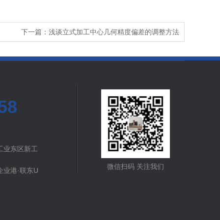
下一篇：浅谈立式加工中心几何精度偏差的调整方法
58
工业东区新工
微信扫码 关注我们
业港·联东U