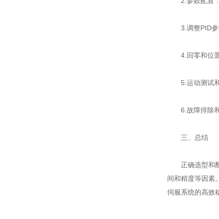
2.参数配置：
3.调整PID
4.回零和位置
5.运动测试和
6.故障排除和
三、总结
正确选型和配置
间和精度等因素
伺服系统的高效