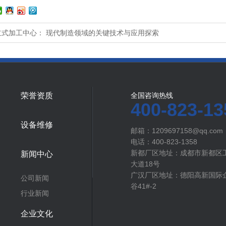
立式加工中心： 现代制造领域的关键技术与应用探索
荣誉资质
全国咨询热线
400-823-13
设备维修
邮箱：1209697158@qq.com
电话：400-823-1358
新都厂区地址：成都市新都区
新闻中心
大道18号
广汉厂区地址：德阳高新国际企
公司新闻
谷41#-2
行业新闻
企业文化