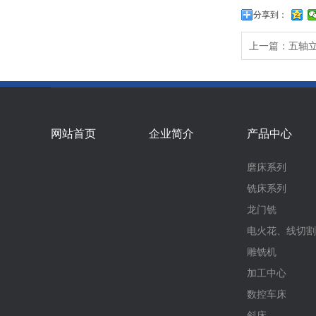
分享到：
上一篇：五轴
网站首页
企业简介
产品中心
磨床系列
铣床系列
龙门铣
电火花、线切割
雕铣机
加工中心
数控车床
斜床