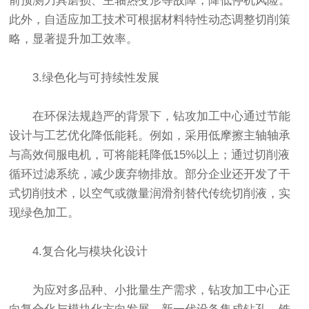
前预测刀具磨损、主轴热变形等故障，降低停机风险。
此外，自适应加工技术可根据材料特性动态调整切削策
略，显著提升加工效率。
3.绿色化与可持续性发展
在环保法规趋严的背景下，钻攻加工中心通过节能
设计与工艺优化降低能耗。例如，采用低摩擦主轴轴承
与高效伺服电机，可将能耗降低15%以上；通过切削液
循环过滤系统，减少废弃物排放。部分企业还开发了干
式切削技术，以空气或微量润滑剂替代传统切削液，实
现绿色加工。
4.复合化与模块化设计
为应对多品种、小批量生产需求，钻攻加工中心正