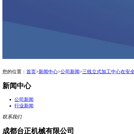
您的位置：
首页
>
新闻中心
>
公司新闻
>
三线立式加工中心在安
新闻中心
公司新闻
行业新闻
联系我们
成都台正机械有限公司