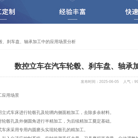
毂、刹车盘、轴承加工中的应用场景分析
数控立车在汽车轮毂、刹车盘、轴承
发布时间：2025-06-05
人气：
9
工应用场景
用立式车床进行轮毂孔及轮辋内侧面粗加工，去除多余材料。
对轮毂孔及外侧圆角进行半精加工，为后续精加工奠定基础。
式车床采用专用内圆磨头实现轮毂孔的精加工。