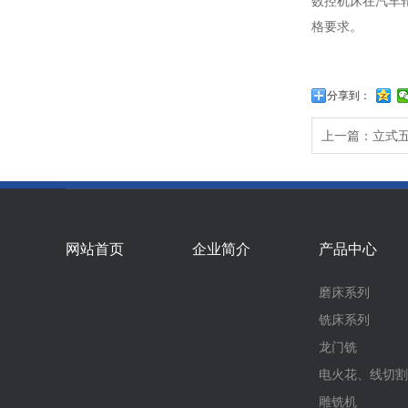
数控机床在汽车
格要求。
分享到：
上一篇：立式
网站首页
企业简介
产品中心
磨床系列
铣床系列
龙门铣
电火花、线切割
雕铣机