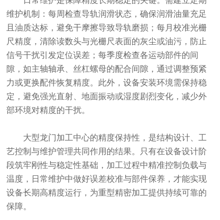
日常维护是保障精度长期稳定的关键。需建立定期
维护机制：每周检查导轨润滑状态，确保润滑油量充足
且油质达标，避免干摩擦导致导轨磨损；每月校准光栅
尺精度，清除读数头与光栅尺表面的灰尘或油污，防止
信号干扰引发定位误差；每季度检查各运动部件的间
隙，如主轴轴承、丝杠螺母的配合间隙，通过调整预紧
力或更换配件恢复精度。此外，设备安装环境需保持稳
定，避免强光直射、地面振动或湿度剧烈变化，减少外
部环境对精度的干扰。
大型龙门加工中心的精度保持性，是结构设计、工
艺控制与维护管理共同作用的结果。只有在设备设计阶
段筑牢刚性与稳定性基础，加工过程中精准控制负载与
温度，日常维护中做好误差校准与部件保养，才能实现
设备长期高精度运行，为重型精密加工提供持续可靠的
保障。