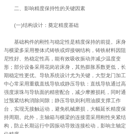
二、影响精度保持性的关键因素
(一)结构设计：奠定精度基础
基础构件的刚性与稳定性是精度保持的前提。床身
与横梁多采用整体式铸铁或焊接钢结构，铸铁材料因阻
尼性好、热稳定性高，能有效吸收振动并减少温度变
形；部分设备采用花岗岩床身，其热膨胀系数更低，长
期稳定性更优。导轨系统设计尤为关键，大型龙门加工
中心常采用重载直线导轨或静压导轨：直线导轨通过高
强度滚珠与导轨面的精密配合，减少摩擦损耗，同时通
过预紧结构消除间隙；静压导轨则利用油膜支撑工作
台，实现无接触运动，避免机械磨损，大幅延长精度保
持周期。此外，主轴箱与横梁的连接需采用刚性夹紧结
构，防止长期运行中因振动导致连接松动，影响主轴定