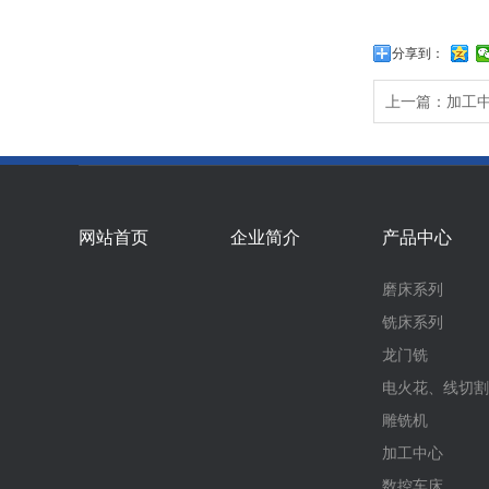
分享到：
上一篇：加工
网站首页
企业简介
产品中心
磨床系列
铣床系列
龙门铣
电火花、线切割
雕铣机
加工中心
数控车床