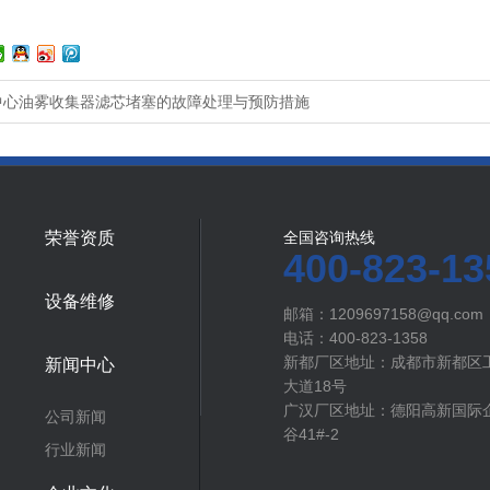
中心油雾收集器滤芯堵塞的故障处理与预防措施
荣誉资质
全国咨询热线
400-823-13
设备维修
邮箱：1209697158@qq.com
电话：400-823-1358
新都厂区地址：成都市新都区
新闻中心
大道18号
广汉厂区地址：德阳高新国际企
公司新闻
谷41#-2
行业新闻