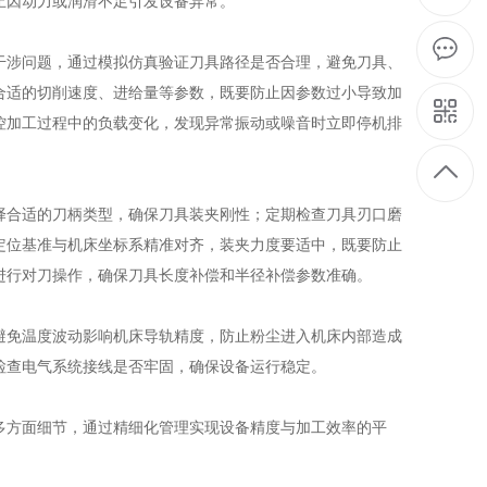
止因动力或润滑不足引发设备异常。
涉问题，通过模拟仿真验证刀具路径是否合理，避免刀具、
合适的切削速度、进给量等参数，既要防止因参数过小导致加
控加工过程中的负载变化，发现异常振动或噪音时立即停机排
合适的刀柄类型，确保刀具装夹刚性；定期检查刀具刃口磨
定位基准与机床坐标系精准对齐，装夹力度要适中，既要防止
进行对刀操作，确保刀具长度补偿和半径补偿参数准确。
免温度波动影响机床导轨精度，防止粉尘进入机床内部造成
检查电气系统接线是否牢固，确保设备运行稳定。
方面细节，通过精细化管理实现设备精度与加工效率的平