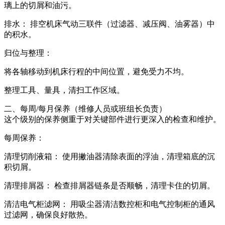
璃上的切屑和油污。
排水： 排空机床气动三联件（过滤器、减压阀、油雾器）中
的积水。
归位与整理：
将各轴移动到机床行程的中间位置，避免受力不均。
整理工具、量具，清扫工作区域。
二、每周/每月保养（维修人员或班组长负责）
这个级别的保养侧重于对关键部件进行更深入的检查和维护。
每周保养：
清理切削液箱： 使用撇油器清除表面的浮油，清理箱底的沉
积切屑。
清理排屑器： 检查排屑器链条是否顺畅，清理卡住的切屑。
清洁电气柜滤网： 用吸尘器清洁数控柜和电气控制柜的通风
过滤网，确保良好散热。