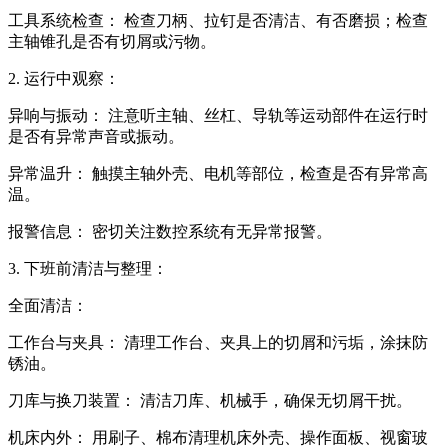
工具系统检查： 检查刀柄、拉钉是否清洁、有否磨损；检查
主轴锥孔是否有切屑或污物。
2. 运行中观察：
异响与振动： 注意听主轴、丝杠、导轨等运动部件在运行时
是否有异常声音或振动。
异常温升： 触摸主轴外壳、电机等部位，检查是否有异常高
温。
报警信息： 密切关注数控系统有无异常报警。
3. 下班前清洁与整理：
全面清洁：
工作台与夹具： 清理工作台、夹具上的切屑和污垢，涂抹防
锈油。
刀库与换刀装置： 清洁刀库、机械手，确保无切屑干扰。
机床内外： 用刷子、棉布清理机床外壳、操作面板、视窗玻