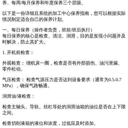
养、每周/每月保养和年度保养三个层级。
以下是一份详细且系统的加工中心保养指南，您可以根据实际
情况制定适合自己的保养计划。
一、每日保养（操作者负责，班前/班后执行）
每日保养的核心是检查、清洁、润滑，目的是发现小问题并及
时解决，防止其扩大。
1. 开机前检查：
外观检查： 绕机床一圈，检查是否有外部损伤、油污泄漏、
零件松动。
气压检查： 检查气源压力是否达到设备要求（通常为0.5-0.7
MPa），确保气路畅通。
润滑油/液检查：
检查主轴头、导轨、丝杠等处的润滑油箱的油位是否在上下限
之间。
检查切削液箱的液位和浓度，过低应及时添加。