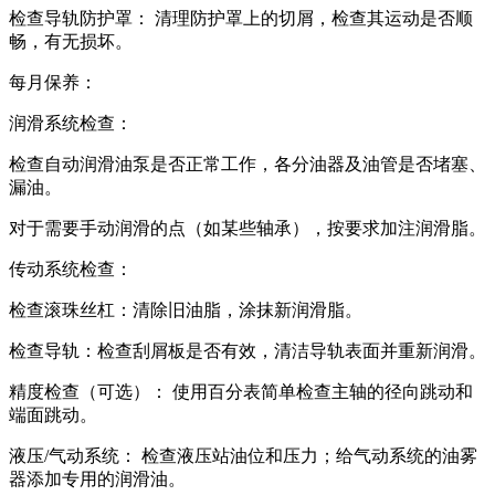
检查导轨防护罩： 清理防护罩上的切屑，检查其运动是否顺
畅，有无损坏。
每月保养：
润滑系统检查：
检查自动润滑油泵是否正常工作，各分油器及油管是否堵塞、
漏油。
对于需要手动润滑的点（如某些轴承），按要求加注润滑脂。
传动系统检查：
检查滚珠丝杠：清除旧油脂，涂抹新润滑脂。
检查导轨：检查刮屑板是否有效，清洁导轨表面并重新润滑。
精度检查（可选）： 使用百分表简单检查主轴的径向跳动和
端面跳动。
液压/气动系统： 检查液压站油位和压力；给气动系统的油雾
器添加专用的润滑油。