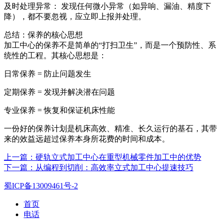
及时处理异常： 发现任何微小异常（如异响、漏油、精度下
降），都不要忽视，应立即上报并处理。
总结：保养的核心思想
加工中心的保养不是简单的“打扫卫生”，而是一个预防性、系
统性的工程。其核心思想是：
日常保养 = 防止问题发生
定期保养 = 发现并解决潜在问题
专业保养 = 恢复和保证机床性能
一份好的保养计划是机床高效、精准、长久运行的基石，其带
来的效益远超过保养本身所花费的时间和成本。
上一篇：硬轨立式加工中心在重型机械零件加工中的优势
下一篇：从编程到切削：高效率立式加工中心提速技巧
蜀ICP备13009461号-2
首页
电话