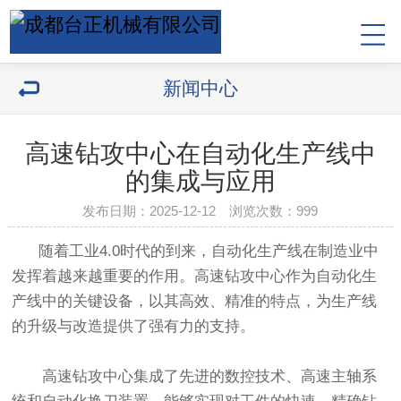
新闻中心
高速钻攻中心在自动化生产线中
的集成与应用
发布日期：2025-12-12 浏览次数：
999
随着工业4.0时代的到来，自动化生产线在制造业中
发挥着越来越重要的作用。高速钻攻中心作为自动化生
产线中的关键设备，以其高效、精准的特点，为生产线
的升级与改造提供了强有力的支持。
高速钻攻中心集成了先进的数控技术、高速主轴系