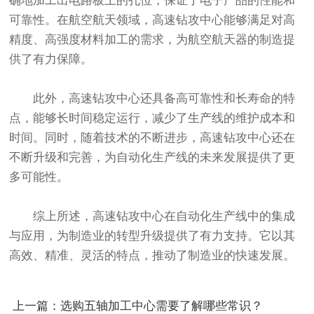
确地加工出电路板上的孔位，保证了电子产品的性能和
可靠性。在航空航天领域，高速钻攻中心能够满足对高
精度、高强度材料加工的需求，为航空航天器的制造提
供了有力保障。
此外，高速钻攻中心还具备高可靠性和长寿命的特
点，能够长时间稳定运行，减少了生产线的维护成本和
时间。同时，随着技术的不断进步，高速钻攻中心还在
不断升级和完善，为自动化生产线的未来发展提供了更
多可能性。
综上所述，高速钻攻中心在自动化生产线中的集成
与应用，为制造业的转型升级提供了有力支持。它以其
高效、精准、灵活的特点，推动了制造业的快速发展。
上一篇：选购五轴加工中心需要了解哪些常识？