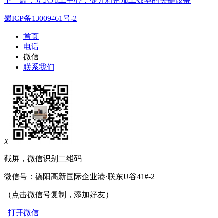
下一篇：立式加工中心：提升精密加工效率的关键设备
蜀ICP备13009461号-2
首页
电话
微信
联系我们
X
截屏，微信识别二维码
微信号：
德阳高新国际企业港·联东U谷41#-2
（点击微信号复制，添加好友）
打开微信