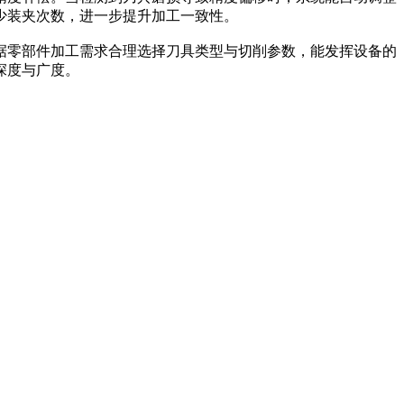
少装夹次数，进一步提升加工一致性。
零部件加工需求合理选择刀具类型与切削参数，能发挥设备的
深度与广度。