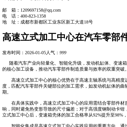
邮 箱：1209697158@qq.com
电 话：400-823-1358
地 址：成都市新都区工业东区新工大道18号
高速立式加工中心在汽车零部
发布时间：2026-01-05
人气：
999
随着汽车产业向轻量化、智能化升级，发动机缸体、变速箱壳
的核心加工设备，推动汽车零部件制造质量与效率的双重突破
高速立式加工中心的核心优势在于高速主轴系统与高精度进给系统
度，匹配汽车零部件关键部位的加工需求，如发动机缸体的曲轴
期。
在具体实践中，高速立式加工中心的应用需结合零部件材质
响，同时避免热变形导致的尺寸偏差；对于高强度钢制动卡钳
立式加工中心后，变速箱壳体的加工合格率从92%提升至98%
智能化集成是高速立式加工中心实践应用的重要方向。通过