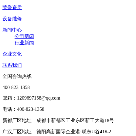
荣誉资质
设备维修
新闻中心
公司新闻
行业新闻
企业文化
联系我们
全国咨询热线
400-823-1358
邮箱：1209697158@qq.com
电话：400-823-1358
新都厂区地址：成都市新都区工业东区新工大道18号
广汉厂区地址：德阳高新国际企业港·联东U谷41#-2