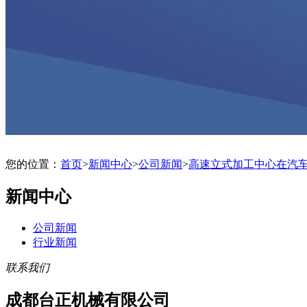
您的位置：
首页
>
新闻中心
>
公司新闻
>
高速立式加工中心在汽
新闻中心
公司新闻
行业新闻
联系我们
成都台正机械有限公司