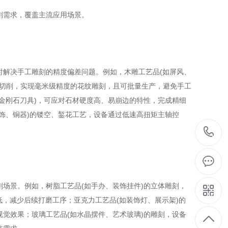
需求，覆盖主流应用场景。
解决手工雕刻的精度偏差问题。例如，木雕工艺品(如屏风、
迹切削，实现毫米级精度的花纹雕刻，且可批量生产，避免手工
(如金刚石刀具)，可应对石材硬度高、易崩边的特性，完成精细
饰、铜器)的镂空、錾花工艺，设备通过低速高扭矩主轴控
景。例如，树脂工艺品(如手办、装饰挂件)的立体雕刻，
低，减少后续打磨工序；亚克力工艺品(如装饰灯、展示架)的
觉效果；玻璃工艺品(如水晶摆件、艺术玻璃)的雕刻，设备