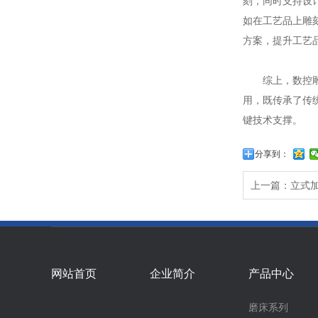
刻，同时支持设计
如在工艺品上雕
方案，提升工艺
综上，数控雕铣
用，既传承了传
键技术支撑。
分享到：
上一篇：立式
网站首页
企业简介
产品中心
磨床系列