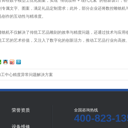
师在数字模型上优化图案，实现 “传统纹样 + 现代元素” 的创新设计
刻专属文字、图案，满足礼品定制需求；此外，部分企业还将数控雕铣机与 
品创作的互动性与精准度。
机不仅解决了传统工艺品雕刻的效率与精度问题，还通过技术与应用创
统工艺的艺术价值，又注入了数字化的创新活力，推动工艺品行业向高效
加工中心精度异常问题解决方案
荣誉资质
全国咨询热线
400-823-13
设备维修