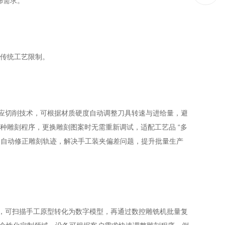
饰需求。
破传统工艺限制。
适应切削技术，可根据材质硬度自动调整刀具转速与进给量，避
数百种雕刻程序，更换雕刻图案时无需重新调试，适配工艺品 “多
，自动修正雕刻轨迹，解决手工装夹偏差问题，提升批量生产
，可扫描手工原型转化为数字模型，再通过数控雕铣机批量复