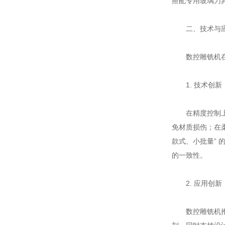
搭配专用玻璃刀
二、技术与应
数控雕铣机在工艺
1. 技术创新
在精度控制上，
免材质损伤；在柔
款式、小批量”
的一致性。
2. 应用创新
数控雕铣机推动