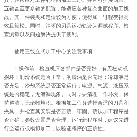
具，轻松应对工件的不同加工工序。并且可扩展四轴、
五轴甚至更多轴的配置，能适应各种复杂曲面的加工挑
战。其工件装夹和定位较为方便，使得加工过程变得高
效且轻松。同时，清晰的刃具运动轨迹为调试程序、检
查测量以及问题解决提供了便利。
使用三线立式加工中心的注意事项：
1.操作前：检查机床各部件是否完好，有无松动或
损坏；润滑系统是否正常，润滑油是否充足；冷却液是
否充足，冷却系统是否正常运行；电源、气源、液压系
统是否稳定，无泄漏现象。同时，要清理工作环境，保
持整洁，无杂物堆积。根据加工任务选择合适的刀具和
夹具，并检查其安装是否正确、牢固。确认加工程序是
否正确，参数设置是否合理。运行新程序时，建议先进
行空运行或模拟加工，以验证程序的正确性。