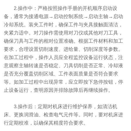
2.操作中：严格按照操作手册的开机顺序启动设
备，通常为接通电源→启动控制系统→启动主轴→启动
冷却系统。装夹工件时，确保工件与夹具接触面清洁，
夹紧力适中。对刀操作需使用对刀仪或其他对刀工具，
确保刀具与工件的相对位置准确。根据工件材料和加工
要求，合理设置切削速度、进给量、切削深度等参数。
在加工过程中，操作人员应全程监控设备运行状态，注
意观察主轴转速是否稳定、刀具切削是否正常、冷却液
是否充分覆盖切削区域、工件表面质量是否符合要求
等。如加工过程中出现异常，应立即按下急停按钮，停
止设备运行，查明原因并排除故障后再继续操作。
3.操作后：定期对机床进行维护保养，如清洁机
床、更换润滑油、检查电气元件等。同时，要对机床进
行定期校准，以确保其精度符合要求。