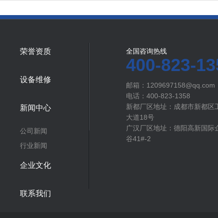
荣誉资质
全国咨询热线
400-823-13
设备维修
邮箱：1209697158@qq.com
电话：400-823-1358
新都厂区地址：成都市新都区
新闻中心
大道18号
广汉厂区地址：德阳高新国际企
公司新闻
谷41#-2
行业新闻
企业文化
联系我们