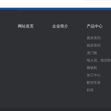
网站首页
企业简介
产品中心
磨床系列
铣床系列
龙门铣
电火花、线切割
雕铣机
加工中心
数控车床
斜床