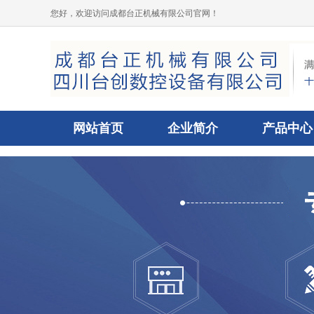
您好，欢迎访问成都台正机械有限公司官网！
网站首页
企业简介
产品中心