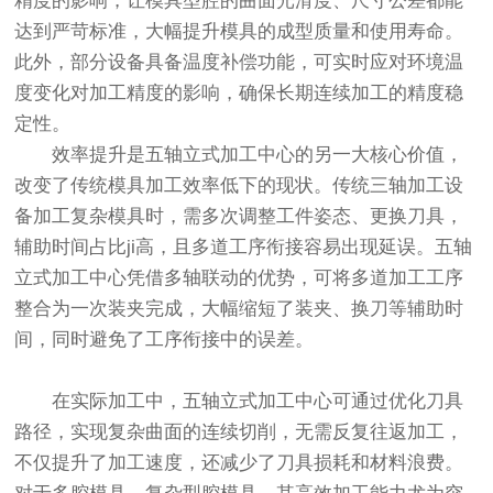
精度的影响，让模具型腔的曲面光滑度、尺寸公差都能
达到严苛标准，大幅提升模具的成型质量和使用寿命。
此外，部分设备具备温度补偿功能，可实时应对环境温
度变化对加工精度的影响，确保长期连续加工的精度稳
定性。
效率提升是五轴立式加工中心的另一大核心价值，
改变了传统模具加工效率低下的现状。传统三轴加工设
备加工复杂模具时，需多次调整工件姿态、更换刀具，
辅助时间占比ji高，且多道工序衔接容易出现延误。五轴
立式加工中心凭借多轴联动的优势，可将多道加工工序
整合为一次装夹完成，大幅缩短了装夹、换刀等辅助时
间，同时避免了工序衔接中的误差。
在实际加工中，五轴立式加工中心可通过优化刀具
路径，实现复杂曲面的连续切削，无需反复往返加工，
不仅提升了加工速度，还减少了刀具损耗和材料浪费。