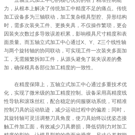
五轴立式加工中心的核心优势的在于精准控制能
力，从根本上解决了传统加工中精度不足的痛点。传统
加工设备多为三轴联动，加工复杂模具型腔、异形结构
时，需多次装夹工件、更换夹具，不仅操作繁琐，更会
因装夹次数过多导致误差积累，影响模具尺寸精度和表
面质量。而五轴立式加工中心通过X、Y、Z三个线性轴
与两个旋转轴的协同联动，可实现工件一次装夹多面加
工，无需频繁拆卸工件，从源头避免了装夹误差的叠
加，确保模具各部位加工精度的一致性。
在精度保障上，五轴立式加工中心通过多重技术优
化，实现了微米级的加工精度控制。设备采用高精度线
性导轨和滚珠丝杠，配合稳定的伺服驱动系统，可精准
控制刀具的运动轨迹，减少运动过程中的偏差；同时，
其旋转轴可灵活调整刀具角度，使刀具始终以优姿态接
触工件加工面，有效减少刀具磨损，降低切削力对加工