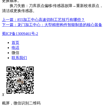
更换轴承。
换刀失败：刀库原点偏移/传感器故障→重新校准原点，
清洁或更换传感器。
上一篇：855加工中心高速切削工艺技巧有哪些？
下一篇：龙门加工中心：大型精密构件智能制造的核心装备
蜀ICP备13009461号-2
首页
电话
微信
联系我们
X
截屏，微信识别二维码