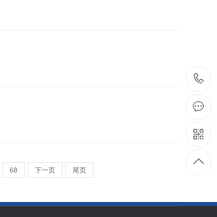
68
下一页
尾页