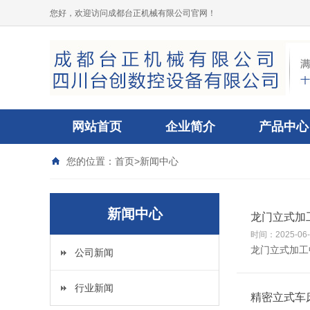
您好，欢迎访问成都台正机械有限公司官网！
网站首页
企业简介
产品中心
您的位置：
首页
>
新闻中心
新闻中心
龙门立式加
时间：2025-06-
龙门立式加工
公司新闻
行业新闻
精密立式车