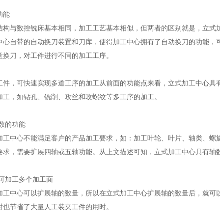
功能
结构与数控铣床基本相同，加工工艺基本相似，但两者的区别就是，立式
中心自带的自动换刀装置和刀库，使得加工中心拥有了自动换刀的功能，
意换刀，对工件进行不同的加工工序。
件，可快速实现多道工序的加工从前面的功能点来看，立式加工中心具
加工，如钻孔、铣削、攻丝和攻螺纹等多工序的加工。
数的功能
加工中心不能满足客户的产品加工要求，如：加工叶轮、叶片、轴类、螺
要求，需要扩展四轴或五轴功能。从上文描述可知，立式加工中心具有轴
可加工多个加工面
加工中心可以扩展轴的数量，所以在立式加工中心扩展轴的数量后，就可
时也节省了大量人工装夹工件的用时。