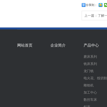
分享到：
上一篇：了解
网站首页
企业简介
产品中心
磨床系列
铣床系列
龙门铣
电火花、线切割
雕铣机
加工中心
数控车床
斜床