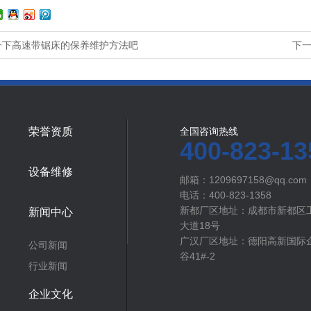
一下高速带锯床的保养维护方法吧
下
荣誉资质
全国咨询热线
400-823-13
设备维修
邮箱：1209697158@qq.com
电话：400-823-1358
新都厂区地址：成都市新都区
新闻中心
大道18号
广汉厂区地址：德阳高新国际企
公司新闻
谷41#-2
行业新闻
企业文化