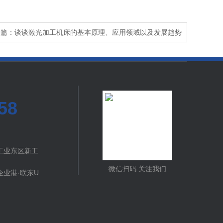
一篇：谈谈激光加工机床的基本原理、应用领域以及发展趋势
58
工业东区新工
微信扫码 关注我们
业港·联东U