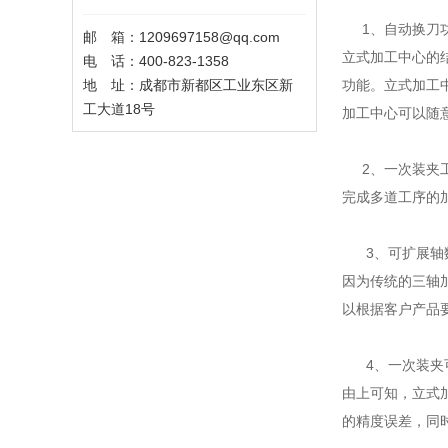
1、自动换刀
邮 箱：1209697158@qq.com
立式加工中心的
电 话：400-823-1358
地 址：成都市新都区工业东区新
功能。立式加工
工大道18号
加工中心可以随
2、一次装夹工
完成多道工序的
3、可扩展轴
因为传统的三轴
以根据客户产品
4、一次装夹
由上可知，立式
的精度误差，同