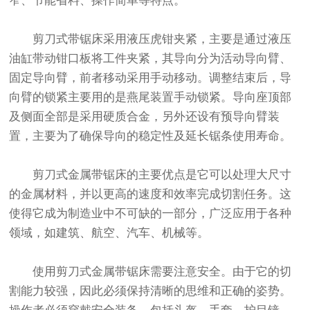
窄、节能省料、操作简单等特点。
剪刀式带锯床采用液压虎钳夹紧，主要是通过液压
油缸带动钳口板将工件夹紧，其导向分为活动导向臂、
固定导向臂，前者移动采用手动移动。调整结束后，导
向臂的锁紧主要用的是燕尾装置手动锁紧。导向座顶部
及侧面全部是采用硬质合金，另外还设有预导向臂装
置，主要为了确保导向的稳定性及延长锯条使用寿命。
剪刀式金属带锯床的主要优点是它可以处理大尺寸
的金属材料，并以更高的速度和效率完成切割任务。这
使得它成为制造业中不可缺的一部分，广泛应用于各种
领域，如建筑、航空、汽车、机械等。
使用剪刀式金属带锯床需要注意安全。由于它的切
割能力较强，因此必须保持清晰的思维和正确的姿势。