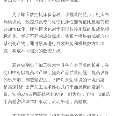
用凸形有利于排污物，但不易保存油液。
为了顺应数控机床多品种、小批量的特点，机床布
局模块化，数控成效专门化使机床性能价值比显着前进
并加快优化。硬件模块化易于实现数控系统的集成化和
标准化，凭证不同的成效需求，将根本模块做成标准化
系列化产物，通过累积进行成效裁剪和模块数方针增
减，构成不同档次的数控系统。
高速钻削出产加工技术性具备自身显着的长处，在
使用中可以提高出产率，提高产品质量问题，提高设备
的出产加工制造精密度，下降对周边环境的环境污染，
是髙速钻削出产加工技术性在龙门平面磨床的发展前
景。它的X轴选用高精密斜齿轮、斜齿条，丫轴、Z轴选
用高精密滚珠丝杠滚动，滚动平稳，高精度。