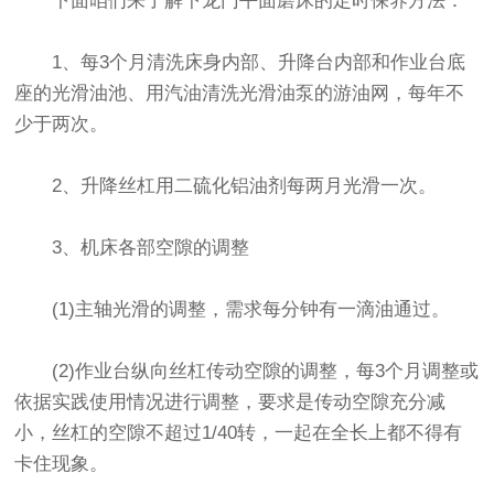
下面咱们来了解下龙门平面磨床的定时保养方法：
1、每3个月清洗床身内部、升降台内部和作业台底
座的光滑油池、用汽油清洗光滑油泵的游油网，每年不
少于两次。
2、升降丝杠用二硫化铝油剂每两月光滑一次。
3、机床各部空隙的调整
(1)主轴光滑的调整，需求每分钟有一滴油通过。
(2)作业台纵向丝杠传动空隙的调整，每3个月调整或
依据实践使用情况进行调整，要求是传动空隙充分减
小，丝杠的空隙不超过1/40转，一起在全长上都不得有
卡住现象。