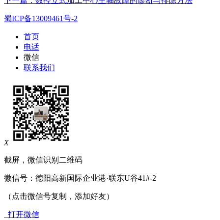
下一篇：数控立式加工中心主轴故障的诊断与排除方法
蜀ICP备13009461号-2
首页
电话
微信
联系我们
X
截屏，微信识别二维码
微信号：
德阳高新国际企业港·联东U谷41#-2
（点击微信号复制，添加好友）
打开微信