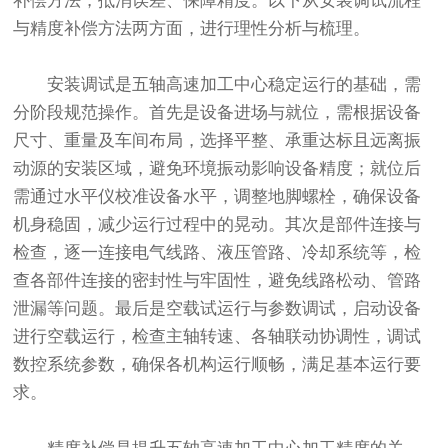
补偿方法，抵消误差、保障精度。以下从安装调试流程
与精度补偿方法两方面，进行理性分析与梳理。
安装调试是五轴高速加工中心稳定运行的基础，需
分阶段规范操作。首先是设备进场与就位，需根据设备
尺寸、重量及车间布局，选择平整、承重达标且远离振
动源的安装区域，避免环境振动影响设备精度；就位后
需通过水平仪校准设备水平，调整地脚螺栓，确保设备
机身稳固，减少运行过程中的晃动。其次是部件连接与
检查，逐一连接电气线路、液压管路、冷却系统等，检
查各部件连接的密封性与牢固性，避免线路松动、管路
泄漏等问题。最后是空载试运行与参数调试，启动设备
进行空载运行，检查主轴转速、各轴联动协调性，调试
数控系统参数，确保各机构运行顺畅，满足基本运行要
求。