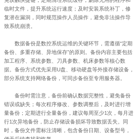
免误触快捷键；定期清理系统缓存，删除无用的程序和
临时文件，提升系统运行速度；及时安装系统补丁，修
复潜在漏洞，同时规范操作人员操作，避免非法操作导
致系统崩溃。
数据备份是数控系统运维的关键环节，需遵循“定期
备份、多重存储、异地保存”的原则。备份内容主要包括
加工程序、系统参数、刀具参数、机床参数等核心数
据。备份方式优先采用U盘、移动硬盘等外接存储设备，
部分系统支持网络备份，可同步备份至专用服务器。
备份时需注意，备份前确认数据完整性，避免备份
错误或缺失；每次程序修改、参数调整后，及时进行增
量备份；定期进行全量备份，建议每周至少1次，每月进
行1次异地备份，防止存储设备损坏导致数据丢失。同
时，备份文件需标注清晰，包含备份日期、设备型号，